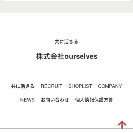
共に活きる
株式会社ourselves
共に活きる
RECRUIT
SHOPLIST
COMPANY
NEWS
お問い合わせ
個人情報保護方針